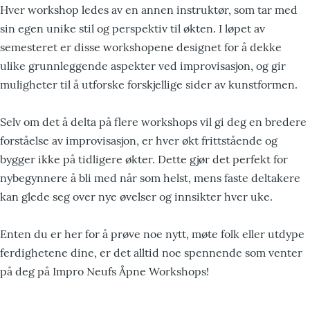
Hver workshop ledes av en annen instruktør, som tar med
sin egen unike stil og perspektiv til økten. I løpet av
semesteret er disse workshopene designet for å dekke
ulike grunnleggende aspekter ved improvisasjon, og gir
muligheter til å utforske forskjellige sider av kunstformen.
Selv om det å delta på flere workshops vil gi deg en bredere
forståelse av improvisasjon, er hver økt frittstående og
bygger ikke på tidligere økter. Dette gjør det perfekt for
nybegynnere å bli med når som helst, mens faste deltakere
kan glede seg over nye øvelser og innsikter hver uke.
Enten du er her for å prøve noe nytt, møte folk eller utdype
ferdighetene dine, er det alltid noe spennende som venter
på deg på Impro Neufs Åpne Workshops!