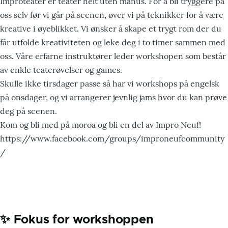
Improteater er teater helt uten manus. For å bli tryggere på
oss selv før vi går på scenen, øver vi på teknikker for å være
kreative i øyeblikket. Vi ønsker å skape et trygt rom der du
får utfolde kreativiteten og leke deg i to timer sammen med
oss. Våre erfarne instruktører leder workshopen som består
av enkle teaterøvelser og games.
Skulle ikke tirsdager passe så har vi workshops på engelsk
på onsdager, og vi arrangerer jevnlig jams hvor du kan prøve
deg på scenen.
Kom og bli med på moroa og bli en del av Impro Neuf!
https://www.facebook.com/groups/improneufcommunity
/
✨ Fokus for workshoppen