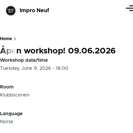
Skip to main content
Impro Neuf
Me
Home
Breadcrumb
Åpen workshop! 09.06.2026
Workshop date/time
Tuesday, June 9, 2026 - 18:00
Room
Klubbscenen
Language
Norsk