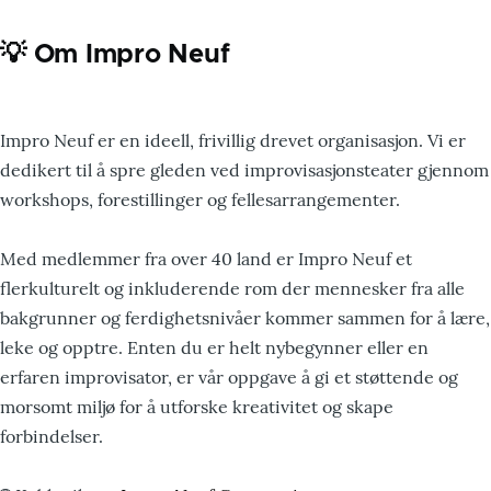
💡 Om Impro Neuf
Impro Neuf er en ideell, frivillig drevet organisasjon. Vi er
dedikert til å spre gleden ved improvisasjonsteater gjennom
workshops, forestillinger og fellesarrangementer.
Med medlemmer fra over 40 land er Impro Neuf et
flerkulturelt og inkluderende rom der mennesker fra alle
bakgrunner og ferdighetsnivåer kommer sammen for å lære,
leke og opptre. Enten du er helt nybegynner eller en
erfaren improvisator, er vår oppgave å gi et støttende og
morsomt miljø for å utforske kreativitet og skape
forbindelser.