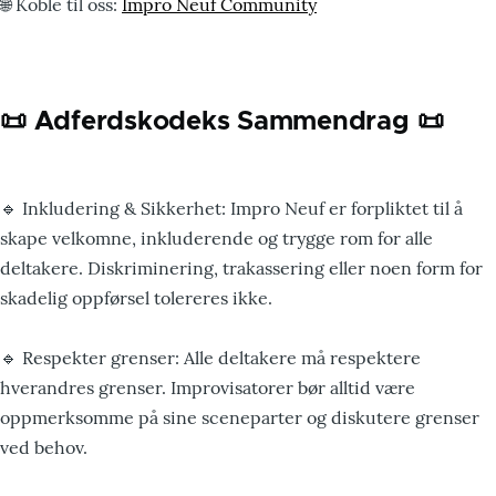
🌐 Koble til oss:
Impro Neuf Community
📜 Adferdskodeks Sammendrag 📜
🔹 Inkludering & Sikkerhet: Impro Neuf er forpliktet til å
skape velkomne, inkluderende og trygge rom for alle
deltakere. Diskriminering, trakassering eller noen form for
skadelig oppførsel tolereres ikke.
🔹 Respekter grenser: Alle deltakere må respektere
hverandres grenser. Improvisatorer bør alltid være
oppmerksomme på sine sceneparter og diskutere grenser
ved behov.