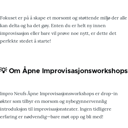
Fokuset er på å skape et morsomt og støttende miljø der alle
kan delta og ha det gøy. Enten du er helt ny innen
improvisasjon eller bare vil prøve noe nytt, er dette det
perfekte stedet å starte!
💡 Om Åpne Improvisasjonsworkshops
Impro Neufs Åpne Improvisasjonsworkshops er drop-in
økter som tilbyr en morsom og nybegynnervennlig
introduksjon til improvisasjonsteater. Ingen tidligere
erfaring er nødvendig—bare møt opp og bli med!